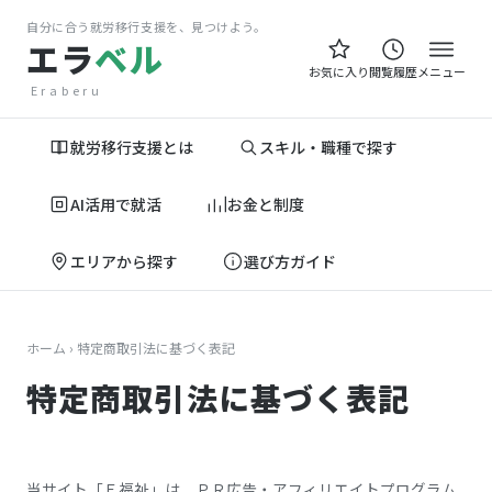
自分に合う就労移行支援を、見つけよう。
エラ
ベル
お気に入り
閲覧履歴
メニュー
Eraberu
就労移行支援とは
スキル・職種で探す
AI活用で就活
お金と制度
エリアから探す
選び方ガイド
ホーム
› 特定商取引法に基づく表記
特定商取引法に基づく表記
当サイト「Ｅ福祉」は、ＰＲ広告・アフィリエイトプログラム