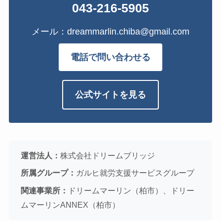
043-216-5905
メール：dreammarlin.chiba@gmail.com
電話で問い合わせる
公式サイトを見る
運営法人：
株式会社ドリームブリッジ
所属グループ：
ガルヒ就労支援サービスグループ
関連事業所：
ドリームマーリン（柏市）、ドリー
ムマーリンANNEX（柏市）