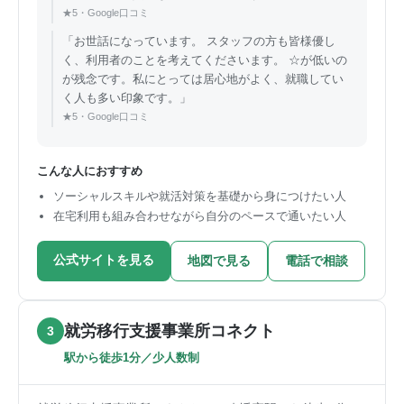
★5・Google口コミ
「お世話になっています。 スタッフの方も皆様優し
く、利用者のことを考えてくださいます。 ☆が低いの
が残念です。私にとっては居心地がよく、就職してい
く人も多い印象です。」
★5・Google口コミ
こんな人におすすめ
ソーシャルスキルや就活対策を基礎から身につけたい人
在宅利用も組み合わせながら自分のペースで通いたい人
公式サイトを見る
地図で見る
電話で相談
就労移行支援事業所コネクト
3
駅から徒歩1分／少人数制