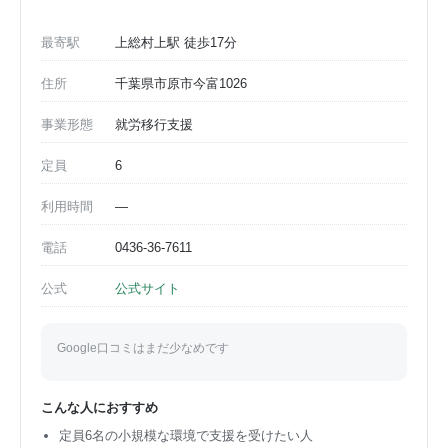
最寄駅
上総村上駅 徒歩17分
住所
千葉県市原市今富1026
事業形態
就労移行支援
定員
6
利用時間
—
電話
0436-36-7611
公式
公式サイト
Google口コミはまだ少なめです
こんな人におすすめ
定員6名の小規模な環境で支援を受けたい人