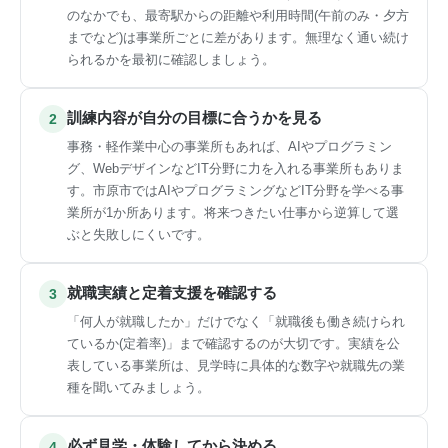
のなかでも、最寄駅からの距離や利用時間(午前のみ・夕方
までなど)は事業所ごとに差があります。無理なく通い続け
られるかを最初に確認しましょう。
訓練内容が自分の目標に合うかを見る
2
事務・軽作業中心の事業所もあれば、AIやプログラミン
グ、WebデザインなどIT分野に力を入れる事業所もありま
す。市原市ではAIやプログラミングなどIT分野を学べる事
業所が1か所あります。将来つきたい仕事から逆算して選
ぶと失敗しにくいです。
就職実績と定着支援を確認する
3
「何人が就職したか」だけでなく「就職後も働き続けられ
ているか(定着率)」まで確認するのが大切です。実績を公
表している事業所は、見学時に具体的な数字や就職先の業
種を聞いてみましょう。
必ず見学・体験してから決める
4