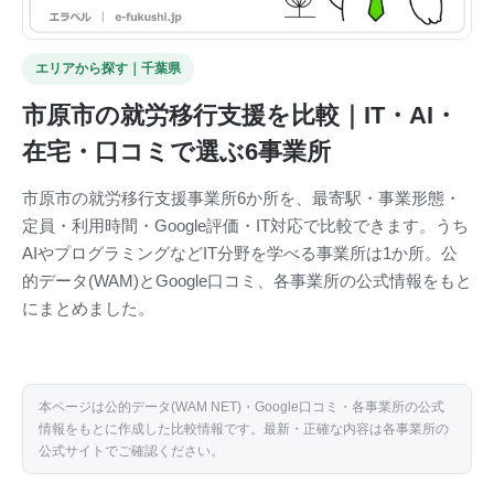
エリアから探す｜千葉県
市原市の就労移行支援を比較｜IT・AI・
在宅・口コミで選ぶ6事業所
市原市の就労移行支援事業所6か所を、最寄駅・事業形態・
定員・利用時間・Google評価・IT対応で比較できます。うち
AIやプログラミングなどIT分野を学べる事業所は1か所。公
的データ(WAM)とGoogle口コミ、各事業所の公式情報をもと
にまとめました。
本ページは公的データ(WAM NET)・Google口コミ・各事業所の公式
情報をもとに作成した比較情報です。最新・正確な内容は各事業所の
公式サイトでご確認ください。