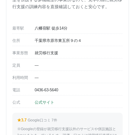
行支援の訓練内容を直接確認しておくと安心です。
最寄駅
八幡宿駅 徒歩14分
住所
千葉県市原市東五所９の４
事業形態
就労移行支援
定員
—
利用時間
—
電話
0436-63-5640
公式
公式サイト
★3.7
Google口コミ 7件
※Googleの登録が就労移行支援以外のサービスや併設施設と