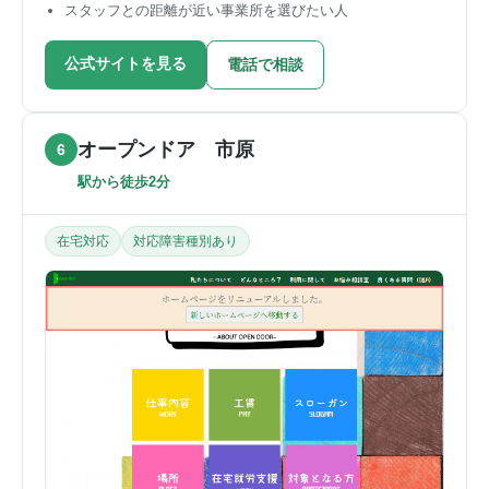
スタッフとの距離が近い事業所を選びたい人
公式サイトを見る
電話で相談
オープンドア 市原
6
駅から徒歩2分
在宅対応
対応障害種別あり