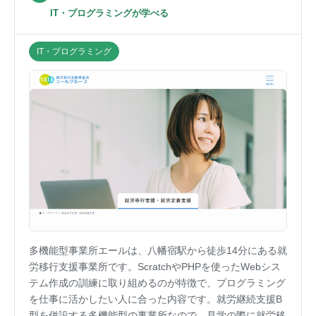
IT・プログラミングが学べる
IT・プログラミング
多機能型事業所エールは、八幡宿駅から徒歩14分にある就
労移行支援事業所です。ScratchやPHPを使ったWebシス
テム作成の訓練に取り組めるのが特徴で、プログラミング
を仕事に活かしたい人に合った内容です。就労継続支援B
型を併設する多機能型の事業所なので、見学の際に就労移