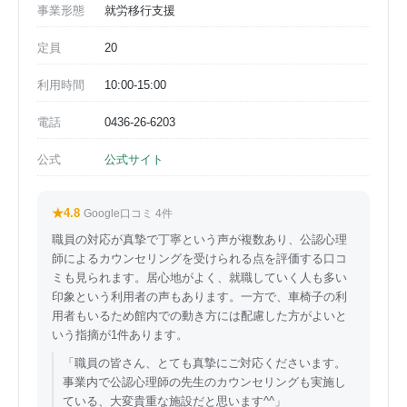
事業形態
就労移行支援
定員
20
利用時間
10:00-15:00
電話
0436-26-6203
公式
公式サイト
★4.8
Google口コミ 4件
職員の対応が真摯で丁寧という声が複数あり、公認心理
師によるカウンセリングを受けられる点を評価する口コ
ミも見られます。居心地がよく、就職していく人も多い
印象という利用者の声もあります。一方で、車椅子の利
用者もいるため館内での動き方には配慮した方がよいと
いう指摘が1件あります。
「職員の皆さん、とても真摯にご対応くださいます。
事業内で公認心理師の先生のカウンセリングも実施し
ている、大変貴重な施設だと思います^^」