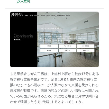
少人数制
ふる里学舎しぜん工房は、上総村上駅から徒歩17分にある
就労移行支援事業所です。定員は6名と市内の就労移行支
援のなかでも小規模で、少人数のなかで支援を受けられる
規模感が特徴です。訓練内容などの詳しい情報は公開され
ている範囲が限られるため、気になる場合は見学や問い合
わせで確認したうえで検討するとよいでしょう。