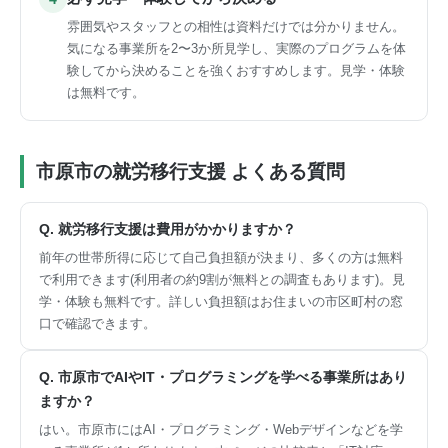
雰囲気やスタッフとの相性は資料だけでは分かりません。
気になる事業所を2〜3か所見学し、実際のプログラムを体
験してから決めることを強くおすすめします。見学・体験
は無料です。
市原市の就労移行支援 よくある質問
Q. 就労移行支援は費用がかかりますか？
前年の世帯所得に応じて自己負担額が決まり、多くの方は無料
で利用できます(利用者の約9割が無料との調査もあります)。見
学・体験も無料です。詳しい負担額はお住まいの市区町村の窓
口で確認できます。
Q. 市原市でAIやIT・プログラミングを学べる事業所はあり
ますか？
はい。市原市にはAI・プログラミング・Webデザインなどを学