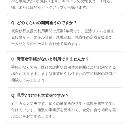
べる事業所が1か所あります。本ページの比較表と「IT対応」
欄、または目的別ピックアップから探せます。
Q. どのくらいの期間通うのですか？
就労移行支援の利用期間は原則2年間です。生活リズムを整え
る段階から、スキル訓練、就職活動、就職後の定着支援まで、
一人ひとりのペースに合わせて進めます。
Q. 障害者手帳がないと利用できませんか？
手帳がなくても、医師の診断や自治体の判断により利用できる
場合があります。まずは事業所やお住まいの市区町村の窓口に
相談してみましょう。
Q. 見学だけでも大丈夫ですか？
もちろん大丈夫です。多くの事業所が見学・体験を無料で受け
付けています。複数の事業所を見比べて、自分に合う場所を選
ぶことをおすすめします。