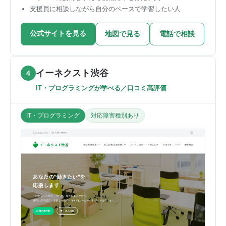
支援員に相談しながら自分のペースで学習したい人
公式サイトを見る
地図で見る
電話で相談
イーネクスト渋谷
4
IT・プログラミングが学べる／口コミ高評価
IT・プログラミング
対応障害種別あり