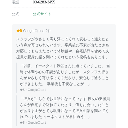
電話
03-6283-3455
公式
公式サイト
★5
Google口コミ 2件
スタッフがやさしく寄り添ってくれて安心して通えたと
いう声が寄せられています。卒業後に不安が出たときも
対応してもらえたという体験談や、自宅訪問を含めて支
援員が親身に話を聞いてくれたという投稿もあります。
「以前、イーネクスト渋谷さんに通っていました。 当
時は体調や心の不調がありましたが、スタッフの皆さ
んがやさしく寄り添ってくださり、安心して通うこと
ができました。 卒業後も不安なことが…」
★5・Google口コミ
「彼女がこちらでお世話になっています 彼女の支援員
さんが自宅まで訪ねてくださり、僕もお会いしたこと
がありますがとても親身になって彼女の話を聞いてく
れていました イーネクスト渋谷に通う…」
★5・Google口コミ