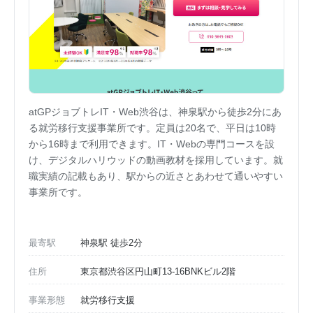
atGPジョブトレIT・Web渋谷は、神泉駅から徒歩2分にあ
る就労移行支援事業所です。定員は20名で、平日は10時
から16時まで利用できます。IT・Webの専門コースを設
け、デジタルハリウッドの動画教材を採用しています。就
職実績の記載もあり、駅からの近さとあわせて通いやすい
事業所です。
最寄駅
神泉駅 徒歩2分
住所
東京都渋谷区円山町13-16BNKビル2階
事業形態
就労移行支援