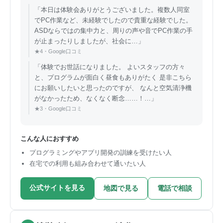
「本日は体験会ありがとうございました。複数人同室
でPC作業など、未経験でしたので貴重な経験でした。
ASDならではの集中力と、周りの声や音でPC作業の手
が止まったりしましたが、社会に…」
★4・Google口コミ
「体験でお世話になりました。 よいスタッフの方々
と、プログラムが面白く昼食もありがたく 是非こちら
にお願いしたいと思ったのですが、 なんと空気清浄機
がなかったため、なくなく断念……！…」
★3・Google口コミ
こんな人におすすめ
プログラミングやアプリ開発の訓練を受けたい人
在宅での利用も組み合わせて通いたい人
公式サイトを見る
地図で見る
電話で相談