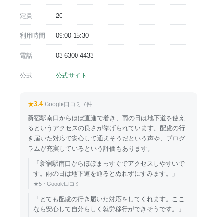
定員
20
利用時間
09:00-15:30
電話
03-6300-4433
公式
公式サイト
★3.4
Google口コミ 7件
新宿駅南口からほぼ直進で着き、雨の日は地下道を使え
るというアクセスの良さが挙げられています。配慮の行
き届いた対応で安心して通えそうだという声や、プログ
ラムが充実しているという評価もあります。
「新宿駅南口からほぼまっすぐでアクセスしやすいで
す。雨の日は地下道を通るとぬれずにすみます。」
★5・Google口コミ
「とても配慮の行き届いた対応をしてくれます。ここ
なら安心して自分らしく就労移行ができそうです。」