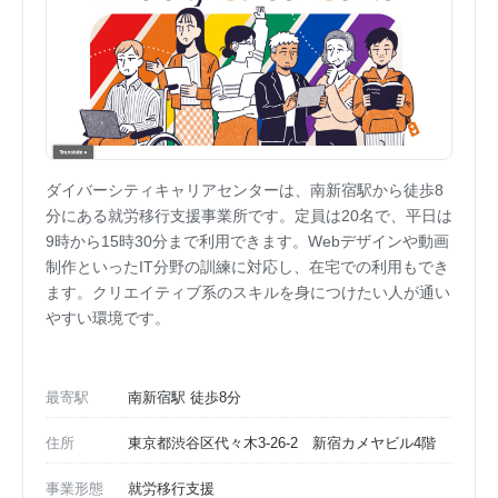
ダイバーシティキャリアセンターは、南新宿駅から徒歩8
分にある就労移行支援事業所です。定員は20名で、平日は
9時から15時30分まで利用できます。Webデザインや動画
制作といったIT分野の訓練に対応し、在宅での利用もでき
ます。クリエイティブ系のスキルを身につけたい人が通い
やすい環境です。
最寄駅
南新宿駅 徒歩8分
住所
東京都渋谷区代々木3-26-2 新宿カメヤビル4階
事業形態
就労移行支援