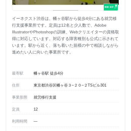
イーネクスト渋谷は、幡ヶ谷駅から徒歩4分にある就労移
行支援事業所です。定員は12名と少人数で、Adobe
IllustratorやPhotoshopの訓練、Webクリエイターの資格取
得に対応しています。対応する障害種別も公式に示されて
います。駅から近く、落ち着いた規模の中で相談しながら
進めたい人に向いた事業所です。
最寄駅
幡ヶ谷駅 徒歩4分
住所
東京都渋谷区幡ヶ谷３−２０−２TSビル301
事業形態
就労移行支援
定員
12
利用時間
—