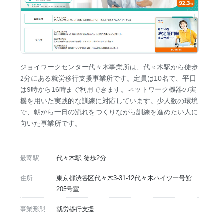
ジョイワークセンター代々木事業所は、代々木駅から徒歩
2分にある就労移行支援事業所です。定員は10名で、平日
は9時から16時まで利用できます。ネットワーク機器の実
機を用いた実践的な訓練に対応しています。少人数の環境
で、朝から一日の流れをつくりながら訓練を進めたい人に
向いた事業所です。
最寄駅
代々木駅 徒歩2分
住所
東京都渋谷区代々木3-31-12代々木ハイツ一号館
205号室
事業形態
就労移行支援