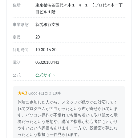
住所
東京都渋谷区代々木１−４−１ Jプロ代々木一丁
目ビル１階
事業形態
就労移行支援
定員
20
利用時間
10:30-15:30
電話
05020183443
公式
公式サイト
★4.3
Google口コミ 10件
体験に参加した人から、スタッフが穏やかに対応してく
れてプログラムが面白かったという声が寄せられていま
す。パソコン操作が不慣れでも落ち着いて取り組める環
境だったという感想や、講師の指導が初心者にもわかり
やすいという評価もあります。一方で、設備面が気にな
ったという指摘も一件見られます。