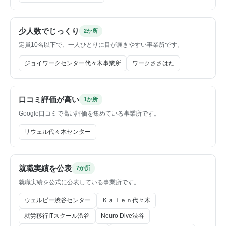
少人数でじっくり
2か所
定員10名以下で、一人ひとりに目が届きやすい事業所です。
ジョイワークセンター代々木事業所
ワークささはた
口コミ評価が高い
1か所
Google口コミで高い評価を集めている事業所です。
リウェル代々木センター
就職実績を公表
7か所
就職実績を公式に公表している事業所です。
ウェルビー渋谷センター
Ｋａｉｅｎ代々木
就労移行ITスクール渋谷
Neuro Dive渋谷