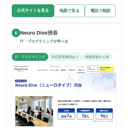
公式サイトを見る
地図で見る
電話で相談
Neuro Dive渋谷
6
IT・プログラミングが学べる
IT・プログラミング
対応障害種別あり
就職実績を公表