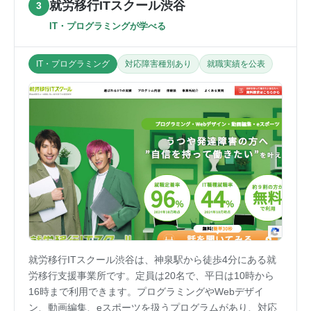
就労移行ITスクール渋谷
3
IT・プログラミングが学べる
IT・プログラミング
対応障害種別あり
就職実績を公表
就労移行ITスクール渋谷は、神泉駅から徒歩4分にある就
労移行支援事業所です。定員は20名で、平日は10時から
16時まで利用できます。プログラミングやWebデザイ
ン、動画編集、eスポーツを扱うプログラムがあり、対応