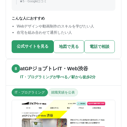
★5・Google口コミ
こんな人におすすめ
Webデザインや動画制作のスキルを学びたい人
在宅を組み合わせて通所したい人
公式サイトを見る
地図で見る
電話で相談
atGPジョブトレIT・Web渋谷
8
IT・プログラミングが学べる／駅から徒歩2分
IT・プログラミング
就職実績を公表