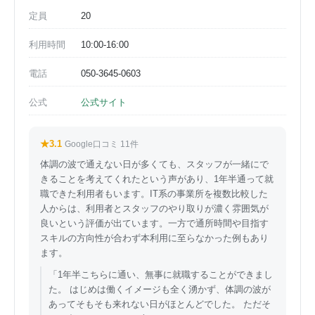
定員
20
利用時間
10:00-16:00
電話
050-3645-0603
公式
公式サイト
★3.1
Google口コミ 11件
体調の波で通えない日が多くても、スタッフが一緒にで
きることを考えてくれたという声があり、1年半通って就
職できた利用者もいます。IT系の事業所を複数比較した
人からは、利用者とスタッフのやり取りが濃く雰囲気が
良いという評価が出ています。一方で通所時間や目指す
スキルの方向性が合わず本利用に至らなかった例もあり
ます。
「1年半こちらに通い、無事に就職することができまし
た。 はじめは働くイメージも全く湧かず、体調の波が
あってそもそも来れない日がほとんどでした。 ただそ