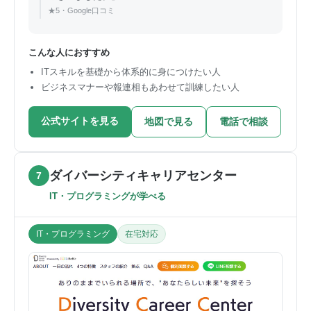
★5・Google口コミ
こんな人におすすめ
ITスキルを基礎から体系的に身につけたい人
ビジネスマナーや報連相もあわせて訓練したい人
公式サイトを見る
地図で見る
電話で相談
ダイバーシティキャリアセンター
7
IT・プログラミングが学べる
IT・プログラミング
在宅対応