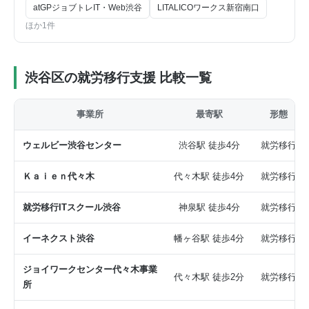
atGPジョブトレIT・Web渋谷
LITALICOワークス新宿南口
ほか1件
渋谷区の就労移行支援 比較一覧
事業所
最寄駅
形態
ウェルビー渋谷センター
渋谷駅 徒歩4分
就労移行
Ｋａｉｅｎ代々木
代々木駅 徒歩4分
就労移行
就労移行ITスクール渋谷
神泉駅 徒歩4分
就労移行
イーネクスト渋谷
幡ヶ谷駅 徒歩4分
就労移行
ジョイワークセンター代々木事業
代々木駅 徒歩2分
就労移行
所