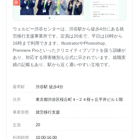
ウェルビー渋谷センターは、渋谷駅から徒歩4分にある就
労移行支援事業所です。定員は20名で、平日は10時から
16時まで利用できます。IllustratorやPhotoshop、
Premiere Proといったクリエイティブソフトを扱う訓練が
あり、対応する障害種別も公式に示されています。就職実
績の記載もあり、駅から近く通いやすい立地です。
最寄駅
渋谷駅 徒歩4分
住所
東京都渋谷区桜丘町４−２４桜ヶ丘平井ビル１階
事業形態
就労移行支援
定員
20
利用時間
10:00-16:00