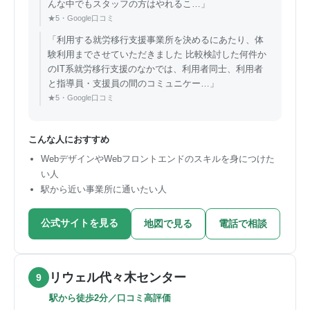
んな中でもスタッフの方はやれるこ…」
★5・Google口コミ
「利用する就労移行支援事業所を決めるにあたり、体
験利用までさせていただきました 比較検討した何件か
のIT系就労移行支援のなかでは、利用者同士、利用者
と指導員・支援員の間のコミュニケー…」
★5・Google口コミ
こんな人におすすめ
WebデザインやWebフロントエンドのスキルを身につけた
い人
駅から近い事業所に通いたい人
公式サイトを見る
地図で見る
電話で相談
リウェル代々木センター
9
駅から徒歩2分／口コミ高評価