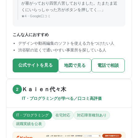
が塞がっており四苦八苦しておりました。たまたま近
くにいらっしゃった方がボタンを押してく…」
★4・Google口コミ
こんな人におすすめ
デザインや動画編集のソフトを使える力をつけたい人
渋谷駅の近くで通いやすい事業所を探している人
公式サイトを見る
地図で見る
電話で相談
Ｋａｉｅｎ代々木
2
IT・プログラミングが学べる／口コミ高評価
IT・プログラミング
在宅対応
対応障害種別あり
就職実績を公表