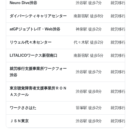
Neuro Dive渋谷
渋谷駅 徒歩7分
就労移行
ダイバーシティキャリアセンター
南新宿駅 徒歩8分
就労移行
atGPジョブトレIT・Web渋谷
神泉駅 徒歩2分
就労移行
リウェル代々木センター
代々木駅 徒歩2分
就労移行
LITALICOワークス新宿南口
南新宿駅 徒歩5分
就労移行
就労移行支援事業所ワークフォー
渋谷駅 徒歩7分
就労移行
渋谷
東京聴覚障害者支援事業所ＲＯＮ
渋谷駅 徒歩8分
就労移行
Ａスクール
ワークささはた
笹塚駅 徒歩2分
就労移行
ＪＳＮ東京
渋谷駅 徒歩9分
就労移行