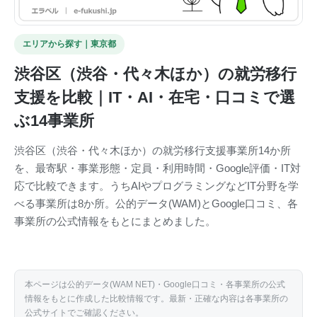
エリアから探す｜東京都
渋谷区（渋谷・代々木ほか）の就労移行
支援を比較｜IT・AI・在宅・口コミで選
ぶ14事業所
渋谷区（渋谷・代々木ほか）の就労移行支援事業所14か所
を、最寄駅・事業形態・定員・利用時間・Google評価・IT対
応で比較できます。うちAIやプログラミングなどIT分野を学
べる事業所は8か所。公的データ(WAM)とGoogle口コミ、各
事業所の公式情報をもとにまとめました。
本ページは公的データ(WAM NET)・Google口コミ・各事業所の公式
情報をもとに作成した比較情報です。最新・正確な内容は各事業所の
公式サイトでご確認ください。