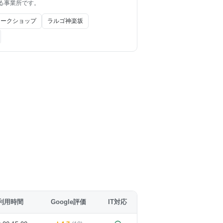
いる事業所です。
ワークショップ
ラルゴ神楽坂
利用時間
Google評価
IT対応