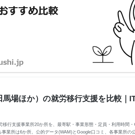
馬場ほか）の就労移行支援を比較｜IT
移行支援事業所20か所を、最寄駅・事業形態・定員・利用時間・Go
る事業所は6か所。公的データ(WAM)とGoogle口コミ、各事業所