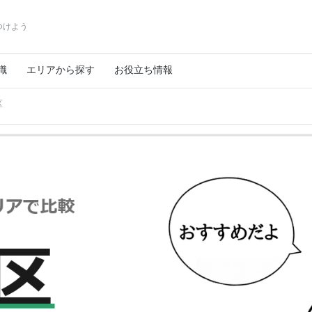
つけよう
識
エリアから探す
お役立ち情報
区