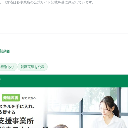
目安。IT対応は各事業所の公式サイト記載を基に判定しています。
高評価
害種別あり
就職実績を公表