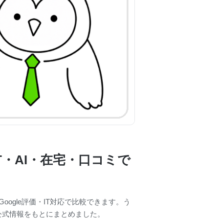
・AI・在宅・口コミで
ogle評価・IT対応で比較できます。う
の公式情報をもとにまとめました。