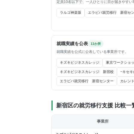
定員10名以下で、一人ひとりに目が届きやすい
ラルゴ神楽坂
エラビバ就労移行 新宿セ
就職実績を公表
11か所
就職実績を公式に公表している事業所です。
キズキビジネスカレッジ
東京ワークショ
キズキビジネスカレッジ 新宿校
−キセキ
エラビバ就労移行 新宿センター
カレン
新宿区の就労移行支援 比較一
事業所