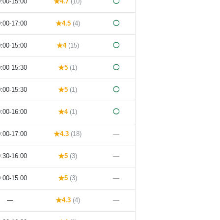
:00-15:00
★4.7
(10)
◯
:00-17:00
★4.5
(4)
◯
:00-15:00
★4
(15)
◯
:00-15:30
★5
(1)
◯
:00-15:30
★5
(1)
◯
:00-16:00
★4
(1)
◯
:00-17:00
★4.3
(18)
—
:30-16:00
★5
(3)
—
:00-15:00
★5
(3)
—
—
★4.3
(4)
—