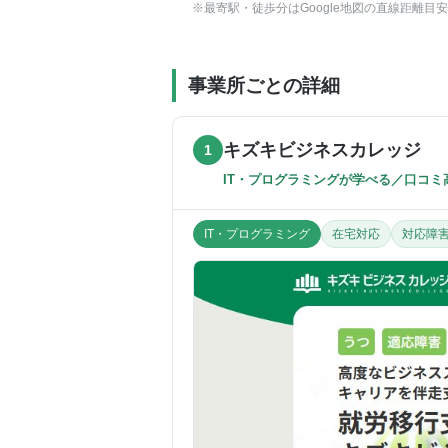
※最寄駅・徒歩分はGoogle地図の直線距離
事業所ごとの詳細
キズキビジネスカレッジ
1
IT・プログラミングが学べる／口コミ
IT・プログラミング
在宅対応
対応障