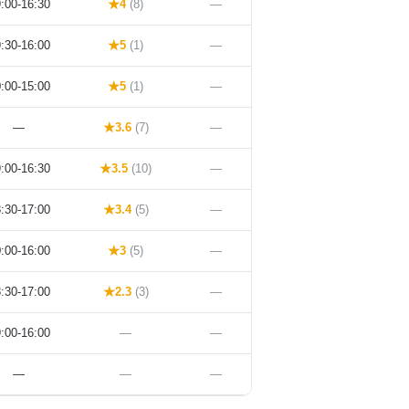
:00-16:30
★4
(8)
—
:30-16:00
★5
(1)
—
:00-15:00
★5
(1)
—
—
★3.6
(7)
—
:00-16:30
★3.5
(10)
—
:30-17:00
★3.4
(5)
—
:00-16:00
★3
(5)
—
:30-17:00
★2.3
(3)
—
:00-16:00
—
—
—
—
—