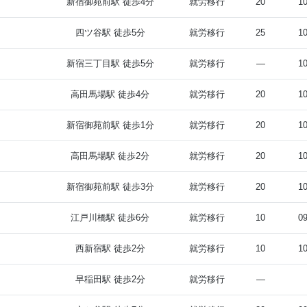
新宿御苑前駅 徒歩4分
就労移行
20
10
四ツ谷駅 徒歩5分
就労移行
25
10
新宿三丁目駅 徒歩5分
就労移行
—
10
高田馬場駅 徒歩4分
就労移行
20
10
新宿御苑前駅 徒歩1分
就労移行
20
10
高田馬場駅 徒歩2分
就労移行
20
10
新宿御苑前駅 徒歩3分
就労移行
20
10
江戸川橋駅 徒歩6分
就労移行
10
09
西新宿駅 徒歩2分
就労移行
10
10
早稲田駅 徒歩2分
就労移行
—