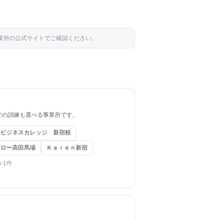
事業所の公式サイトでご確認ください。
での訓練も選べる事業所です。
キビジネスカレッジ 新宿校
グロー高田馬場
Ｋａｉｅｎ新宿
か1件