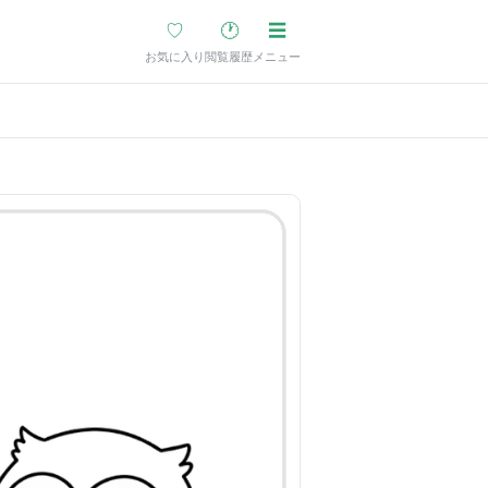
♡
🕐
☰
お気に入り
閲覧履歴
メニュー