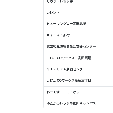
リヴァトレ市ヶ谷
カレント
ヒューマングロー高田馬場
Ｋａｉｅｎ新宿
東京視覚障害者生活支援センター
LITALICOワークス 高田馬場
ＳＡＫＵＲＡ新宿センター
LITALICOワークス新宿三丁目
わーくす ここ・から
ゆたかカレッジ早稲田キャンパス