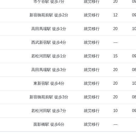
市ケ谷駅 徒歩7分
就労移行
20
09
新宿御苑前駅 徒歩2分
就労移行
12
09
高田馬場駅 徒歩1分
就労移行
20
10
西武新宿駅 徒歩4分
就労移行
—
若松河田駅 徒歩1分
就労移行
15
09
高田馬場駅 徒歩3分
就労移行
20
08
東新宿駅 徒歩4分
就労移行
20
10
新宿御苑前駅 徒歩3分
就労移行
20
08
若松河田駅 徒歩7分
就労移行
10
09
面影橋駅 徒歩6分
就労移行
—